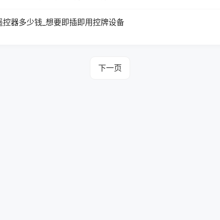
遥控器多少钱_想要即插即用控牌设备
下一页