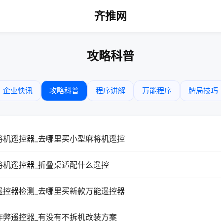
齐推网
攻略科普
企业快讯
攻略科普
程序讲解
万能程序
牌局技巧
将机遥控器_去哪里买小型麻将机遥控
将机遥控器_折叠桌适配什么遥控
遥控器检测_去哪里买新款万能遥控器
作弊遥控器_有没有不拆机改装方案