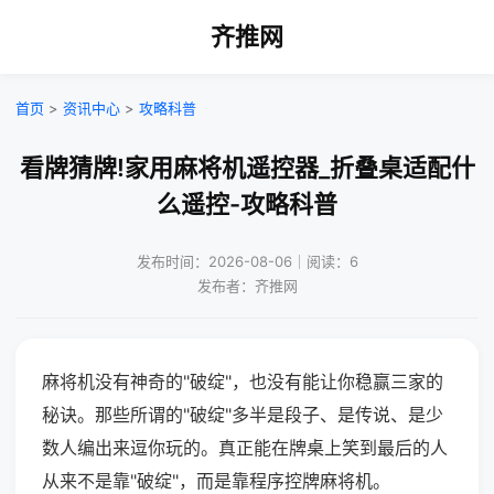
齐推网
首页
>
资讯中心
>
攻略科普
看牌猜牌!家用麻将机遥控器_折叠桌适配什
么遥控-攻略科普
发布时间：2026-08-06｜阅读：6
发布者：齐推网
麻将机没有神奇的"破绽"，也没有能让你稳赢三家的
秘诀。那些所谓的"破绽"多半是段子、是传说、是少
数人编出来逗你玩的。真正能在牌桌上笑到最后的人
从来不是靠"破绽"，而是靠程序控牌麻将机。