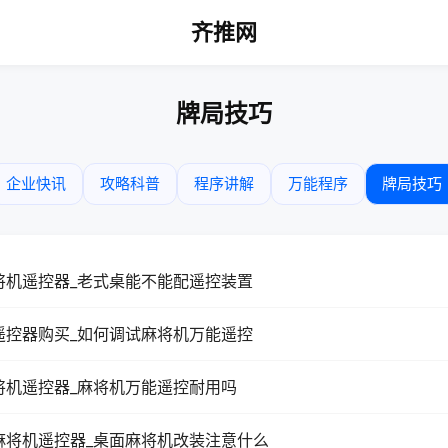
齐推网
牌局技巧
企业快讯
攻略科普
程序讲解
万能程序
牌局技巧
将机遥控器_老式桌能不能配遥控装置
遥控器购买_如何调试麻将机万能遥控
将机遥控器_麻将机万能遥控耐用吗
麻将机遥控器_桌面麻将机改装注意什么