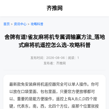
齐推网
首页
>
资讯中心
>
攻略科普
舍牌有道!雀友麻将机专属调输赢方法_落地
式麻将机遥控怎么选-攻略科普
发布时间：2026-08-06｜阅读：1
发布者：齐推网
最新款免安装麻将机遥控器完全可以单人操作。你可
以放在口袋里面、包包里面，只要您方便放哪都可
以、重要的是能方便操作，遥控上有A,B,C,D四个按
键，代表东，南，西，北四个方位，座那个位置就按