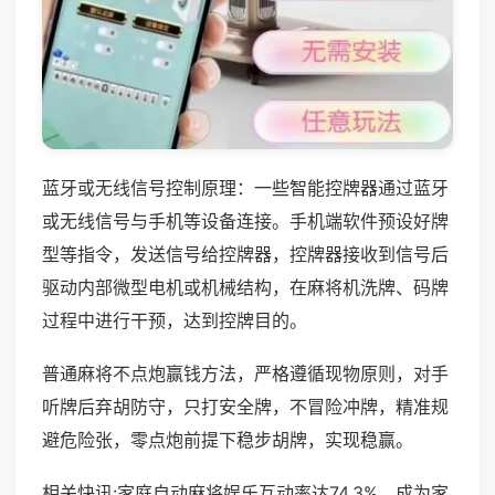
蓝牙或无线信号控制原理：一些智能控牌器通过蓝牙
或无线信号与手机等设备连接。手机端软件预设好牌
型等指令，发送信号给控牌器，控牌器接收到信号后
驱动内部微型电机或机械结构，在麻将机洗牌、码牌
过程中进行干预，达到控牌目的。
普通麻将不点炮赢钱方法，严格遵循现物原则，对手
听牌后弃胡防守，只打安全牌，不冒险冲牌，精准规
避危险张，零点炮前提下稳步胡牌，实现稳赢。
相关快讯:家庭自动麻将娱乐互动率达74.3%，成为家