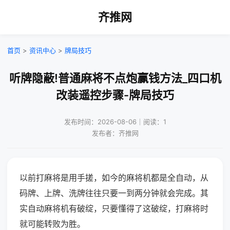
齐推网
首页
>
资讯中心
>
牌局技巧
听牌隐蔽!普通麻将不点炮赢钱方法_四口机
改装遥控步骤-牌局技巧
发布时间：2026-08-06｜阅读：1
发布者：齐推网
以前打麻将是用手搓，如今的麻将机都是全自动，从
码牌、上牌、洗牌往往只要一到两分钟就会完成。其
实自动麻将机有破绽，只要懂得了这破绽，打麻将时
就可能转败为胜。