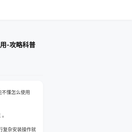
用-攻略科普
能不懂怎么使用
 。
行复杂安装操作就