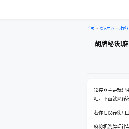
首页
>
资讯中心
>
攻略
胡牌秘诀!
遥控器主要就是
吧。下面就来详
若你在仪器使用上
麻将机洗牌规律