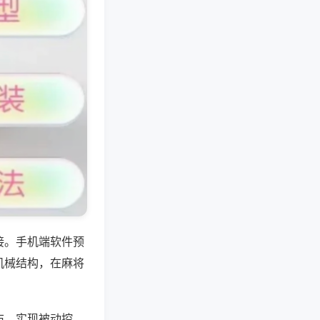
接。手机端软件预
机械结构，在麻将
布，实现被动控