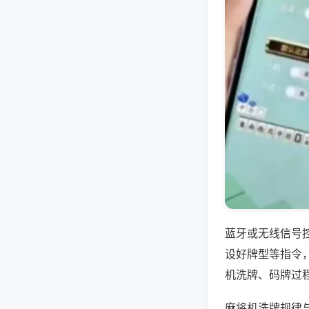
蓝牙或无线信号
设好牌型等指令
机洗牌、码牌过
麻将机洗牌规律