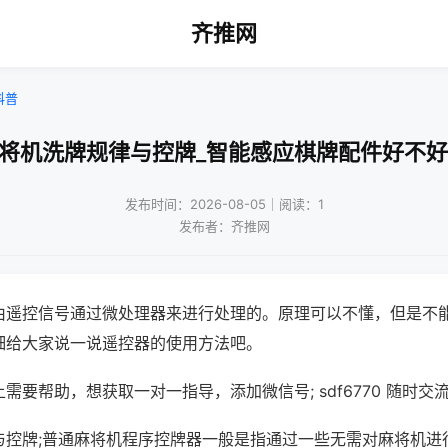
齐推网
科普
麻将机洗牌规律与控牌_智能感应棋牌配件好不好
发布时间：2026-08-05｜阅读：1
发布者：齐推网
由遥控信号通过微处理器来进行处理的。原理可以不懂，但是不
细给大家说一说遥控器的使用方法吧。
需要帮助，想获取一对一指导，添加微信号; sdf6770 随时交流
与控牌;普通麻将机程序控牌器一般是指通过一些无需对麻将机进