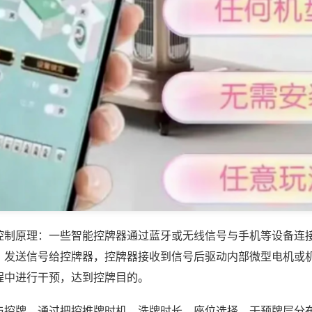
控制原理：一些智能控牌器通过蓝牙或无线信号与手机等设备连
，发送信号给控牌器，控牌器接收到信号后驱动内部微型电机或
程中进行干预，达到控牌目的。
与控牌，通过把控推牌时机、洗牌时长、座位选择，干预牌层分