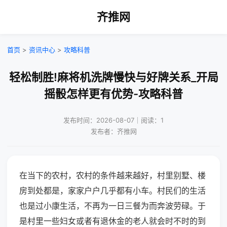
齐推网
首页
>
资讯中心
>
攻略科普
轻松制胜!麻将机洗牌慢快与好牌关系_开局
摇骰怎样更有优势-攻略科普
发布时间：2026-08-07｜阅读：1
发布者：齐推网
在当下的农村，农村的条件越来越好，村里别墅、楼
房到处都是，家家户户几乎都有小车。村民们的生活
也是过小康生活，不再为一日三餐为而奔波劳碌。于
是村里一些妇女或者有退休金的老人就会时不时的到