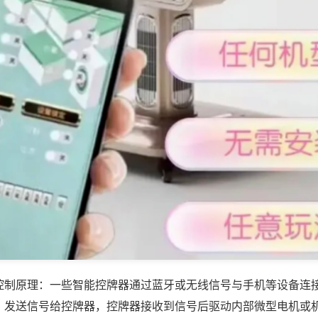
控制原理：一些智能控牌器通过蓝牙或无线信号与手机等设备连
，发送信号给控牌器，控牌器接收到信号后驱动内部微型电机或