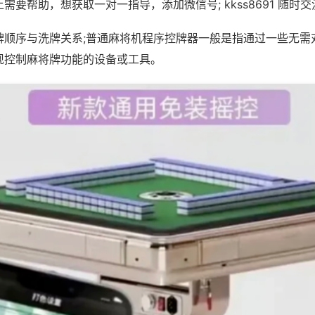
需要帮助，想获取一对一指导，添加微信号; kkss8691 随时交
牌顺序与洗牌关系;普通麻将机程序控牌器一般是指通过一些无需
现控制麻将牌功能的设备或工具。