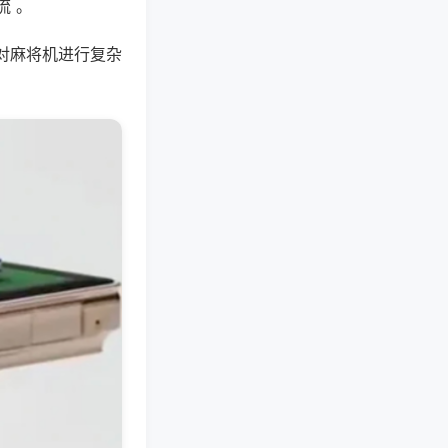
流 。
对麻将机进行复杂