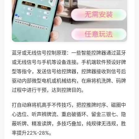
蓝牙或无线信号控制原理：一些智能控牌器通过蓝牙
或无线信号与手机等设备连接。手机端软件预设好牌
型等指令，发送信号给控牌器，控牌器接收到信号后
驱动内部微型电机或机械结构，在麻将机洗牌、码牌
过程中进行干预，达到控牌目的。
打自动麻将机高手不传技巧，把控推牌时序、磁圈中
心选位、听声辨牌流、重启破循环、留金三银七、隐
蔽听牌、精准读牌，多技巧叠加，纯规律无违规，胜
率提升22%-28%。