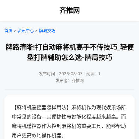
齐推网
首页
>
资讯中心
>
牌局技巧
牌路清晰!打自动麻将机高手不传技巧_轻便
型打牌辅助怎么选-牌局技巧
发布时间：2026-08-07｜阅读：1
发布者：齐推网
【麻将机遥控器怎样用法】麻将机作为现代娱乐场所
中常见的设备，其便捷性与智能化程度越来越高。而
麻将机遥控器作为控制麻将机的重要工具，能够帮助
用户更高效地操作机器。