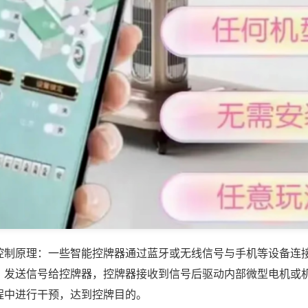
控制原理：一些智能控牌器通过蓝牙或无线信号与手机等设备连
，发送信号给控牌器，控牌器接收到信号后驱动内部微型电机或
程中进行干预，达到控牌目的。