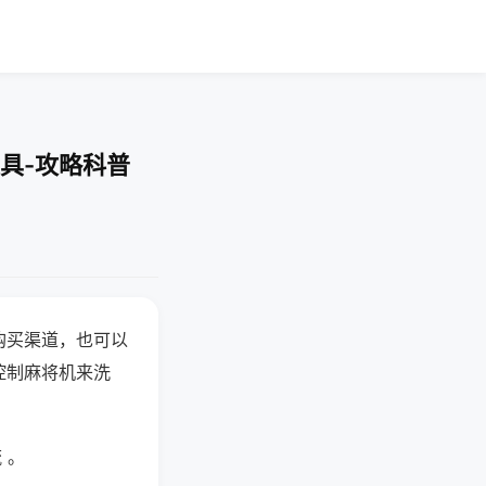
具-攻略科普
购买渠道，也可以
控制麻将机来洗
 。