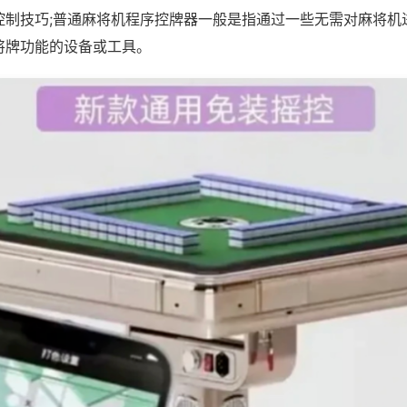
控制技巧;普通麻将机程序控牌器一般是指通过一些无需对麻将机
将牌功能的设备或工具。