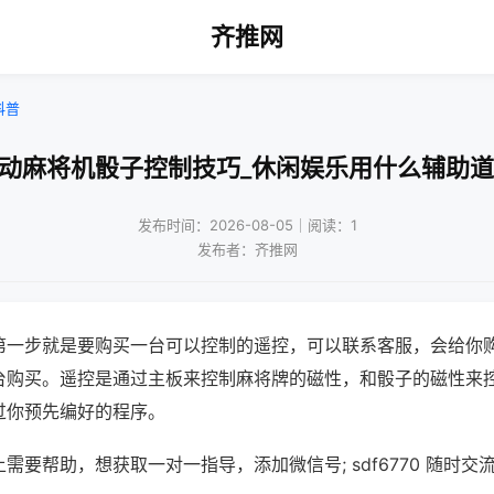
齐推网
科普
自动麻将机骰子控制技巧_休闲娱乐用什么辅助道
发布时间：2026-08-05｜阅读：1
发布者：齐推网
第一步就是要购买一台可以控制的遥控，可以联系客服，会给你
台购买。遥控是通过主板来控制麻将牌的磁性，和骰子的磁性来
过你预先编好的程序。
需要帮助，想获取一对一指导，添加微信号; sdf6770 随时交流