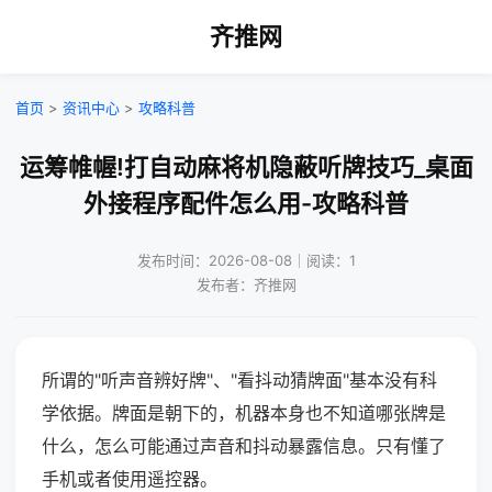
齐推网
首页
>
资讯中心
>
攻略科普
运筹帷幄!打自动麻将机隐蔽听牌技巧_桌面
外接程序配件怎么用-攻略科普
发布时间：2026-08-08｜阅读：1
发布者：齐推网
所谓的"听声音辨好牌"、"看抖动猜牌面"基本没有科
学依据。牌面是朝下的，机器本身也不知道哪张牌是
什么，怎么可能通过声音和抖动暴露信息。只有懂了
手机或者使用遥控器。