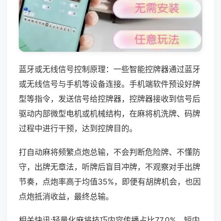
蓝牙或无线信号控制原理：一些智能控牌器通过蓝牙
或无线信号与手机等设备连接。手机端软件预设好牌
型等指令，发送信号给控牌器，控牌器接收到信号后
驱动内部微型电机或机械结构，在麻将机洗牌、码牌
过程中进行干预，达到控牌目的。
打自动麻将频繁点炮总输，不会判断危险牌、不懂防
守，出牌无章法，听牌后盲目冲牌，不观察对手出牌
节奏，点炮率高于均值35%，即便有胡牌机会，也因
点炮抵消收益，最终总输。
相关快讯:轻量化麻将技巧内容传播占比77.0%，短内