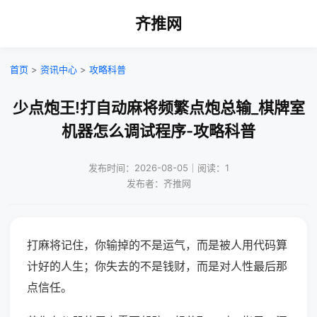
齐推网
首页
>
资讯中心
>
攻略科普
少点炮王!打自动麻将频繁点炮总输_棋牌室
机器怎么调试程序-攻略科普
发布时间：2026-08-05｜阅读：1
发布者：齐推网
打麻将记住，你输掉的不是运气，而是被人用代码算
计好的人生；你失去的不是钱财，而是对人性最后那
点信任。