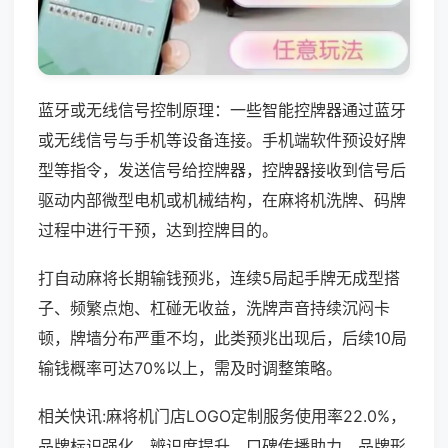
蓝牙或无线信号控制原理：一些智能控牌器通过蓝牙
或无线信号与手机等设备连接。手机端软件预设好牌
型等指令，发送信号给控牌器，控牌器接收到信号后
驱动内部微型电机或机械结构，在麻将机洗牌、码牌
过程中进行干预，达到控牌目的。
打自动麻将长期输钱预兆，连续5局起手牌无成型搭
子、频繁点炮、杠碰无收益，洗牌声音持续沉闷卡
顿，牌墙分布严重不均，此类预兆出现后，后续10局
输钱概率可达70%以上，需及时调整策略。
相关快讯:麻将机门店LOGO定制服务使用率22.0%，
品牌标识强化，辨识度提升，口碑传播助力，品牌形