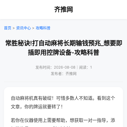
齐推网
首页
>
资讯中心
>
攻略科普
常胜秘诀!打自动麻将长期输钱预兆_想要即
插即用控牌设备-攻略科普
发布时间：2026-08-08｜阅读：1
发布者：齐推网
自动麻将机真有破绽！可惜多数人不知道。看到这个
文章，你的牌运就要转了！
若你在仪器使用上需要帮助，想获取一对一指导，添