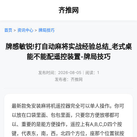
齐推网
首页
>
资讯中心
>
牌局技巧
牌感敏锐!打自动麻将实战经验总结_老式桌
能不能配遥控装置-牌局技巧
发布时间：2026-08-05｜阅读：1
发布者：齐推网
最新款免安装麻将机遥控器完全可以单人操作。你可
以放在口袋里面、包包里面，只要您方便放哪都可
以、重要的是能方便操作，遥控上有A,B,C,D四个按
键，代表东，南，西，北四个方位，座那个位置就按