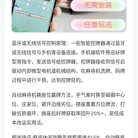
蓝牙或无线信号控制原理：一些智能控牌器通过蓝牙
或无线信号与手机等设备连接。手机端软件预设好牌
型等指令，发送信号给控牌器，控牌器接收到信号后
驱动内部微型电机或机械结构，在麻将机洗牌、码牌
过程中进行干预，达到控牌目的。
自动麻将机换座位赢牌方法，手气差时换至磁圈中心
位、庄家位，避开边缘劣位。换座重置方位牌流，打
破劣质循环，换座后好牌获取率回升20%+，是低成
本改运实用法。
相关快讯:麻将休闲攻略年搜索量增41.5%，自动麻将