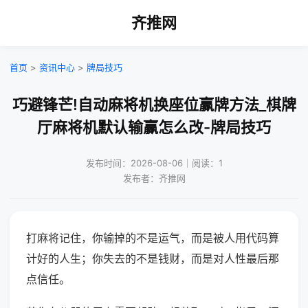
齐推网
首页
>
资讯中心
>
牌局技巧
巧避锋芒!自动麻将机换座位赢牌方法_棋牌
厅麻将机默认输赢怎么改-牌局技巧
发布时间：2026-08-06｜阅读：1
发布者：齐推网
打麻将记住，你输掉的不是运气，而是被人用代码算
计好的人生；你失去的不是钱财，而是对人性最后那
点信任。