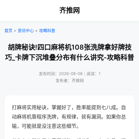
齐推网
首页
>
资讯中心
>
攻略科普
胡牌秘诀!四口麻将机108张洗牌拿好牌技
巧_卡牌下沉堆叠分布有什么讲究-攻略科普
发布时间：2026-08-08｜阅读：1
发布者：齐推网
打麻将实用秘诀，掌握好了，胜率能提到七八成。自
动麻将机靠程序洗牌，有规律，就有漏洞。如果你总
输，可能就是没注意这些细节。