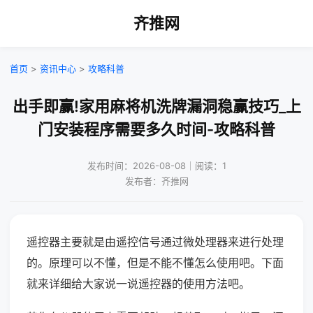
齐推网
首页
>
资讯中心
>
攻略科普
出手即赢!家用麻将机洗牌漏洞稳赢技巧_上
门安装程序需要多久时间-攻略科普
发布时间：2026-08-08｜阅读：1
发布者：齐推网
遥控器主要就是由遥控信号通过微处理器来进行处理
的。原理可以不懂，但是不能不懂怎么使用吧。下面
就来详细给大家说一说遥控器的使用方法吧。