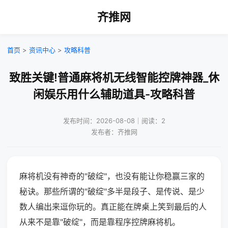
齐推网
首页
>
资讯中心
>
攻略科普
致胜关键!普通麻将机无线智能控牌神器_休
闲娱乐用什么辅助道具-攻略科普
发布时间：2026-08-08｜阅读：2
发布者：齐推网
麻将机没有神奇的"破绽"，也没有能让你稳赢三家的
秘诀。那些所谓的"破绽"多半是段子、是传说、是少
数人编出来逗你玩的。真正能在牌桌上笑到最后的人
从来不是靠"破绽"，而是靠程序控牌麻将机。