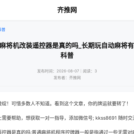
齐推网
科普
动麻将机改装遥控器是真的吗_长期玩自动麻将有
科普
发布时间：2026-08-07｜阅读：3
发布者：齐推网
破绽！可惜多数人不知道。看到这个文章，你的牌运就要转了！
需要帮助，想获取一对一指导，添加微信号; kkss8691 随时交
遥控器是真的吗;普通麻将机程序控牌器一般是指通过一些无需对