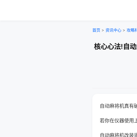
首页
>
资讯中心
>
攻略
核心心法!自
自动麻将机真有
若你在仪器使用上
自动麻将机改装