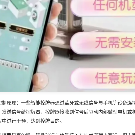
控制原理：一些智能控牌器通过蓝牙或无线信号与手机等设备连
，发送信号给控牌器，控牌器接收到信号后驱动内部微型电机或
程中进行干预，达到控牌目的。