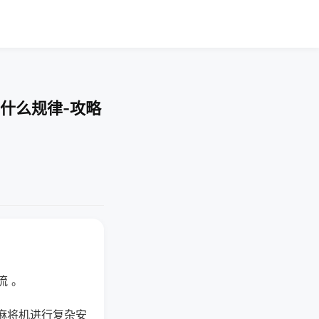
什么规律-攻略
流 。
麻将机进行复杂安