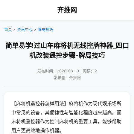
齐推网
首页
>
资讯中心
>
牌局技巧
简单易学!过山车麻将机无线控牌神器_四口
机改装遥控步骤-牌局技巧
发布时间：2026-08-10｜阅读：2
发布者：齐推网
【麻将机遥控器怎样用法】麻将机作为现代娱乐场所
中常见的设备，其便捷性与智能化程度越来越高。而
麻将机遥控器作为控制麻将机的重要工具，能够帮助
用户更高效地操作机器。