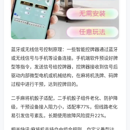
蓝牙或无线信号控制原理：一些智能控牌器通过蓝牙
或无线信号与手机等设备连接。手机端软件预设好牌
型等指令，发送信号给控牌器，控牌器接收到信号后
驱动内部微型电机或机械结构，在麻将机洗牌、码牌
过程中进行干预，达到控牌目的。
二手麻将机骰子适配，二手机骰子组件老化、防护降
级，干预设备接入阻力小，适配率77%，但线路老化
易引发信号紊乱，长期使用故障风险提升22%。
相关快讯:麻将机支持自由组合规则，自定义番型计