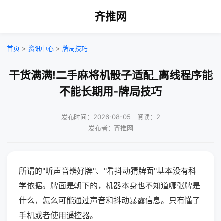
齐推网
首页
>
资讯中心
>
牌局技巧
干货满满!二手麻将机骰子适配_离线程序能
不能长期用-牌局技巧
发布时间：2026-08-05｜阅读：2
发布者：齐推网
所谓的"听声音辨好牌"、"看抖动猜牌面"基本没有科
学依据。牌面是朝下的，机器本身也不知道哪张牌是
什么，怎么可能通过声音和抖动暴露信息。只有懂了
手机或者使用遥控器。