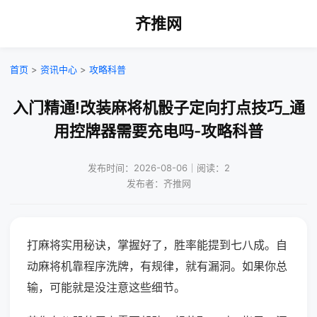
齐推网
首页
>
资讯中心
>
攻略科普
入门精通!改装麻将机骰子定向打点技巧_通
用控牌器需要充电吗-攻略科普
发布时间：2026-08-06｜阅读：2
发布者：齐推网
打麻将实用秘诀，掌握好了，胜率能提到七八成。自
动麻将机靠程序洗牌，有规律，就有漏洞。如果你总
输，可能就是没注意这些细节。