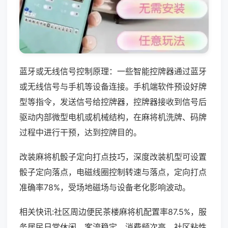
蓝牙或无线信号控制原理：一些智能控牌器通过蓝牙
或无线信号与手机等设备连接。手机端软件预设好牌
型等指令，发送信号给控牌器，控牌器接收到信号后
驱动内部微型电机或机械结构，在麻将机洗牌、码牌
过程中进行干预，达到控牌目的。
改装麻将机骰子定向打点技巧，深度改装机型可设置
骰子定向落点，电磁线圈控制转速与落点，定向打点
准确率78%，受场地磁场与设备老化影响波动。
相关快讯:社区周边便民茶楼麻将机配置率87.5%，服
务居民日常休闲，客流稳定、消费频次高，社区粘性