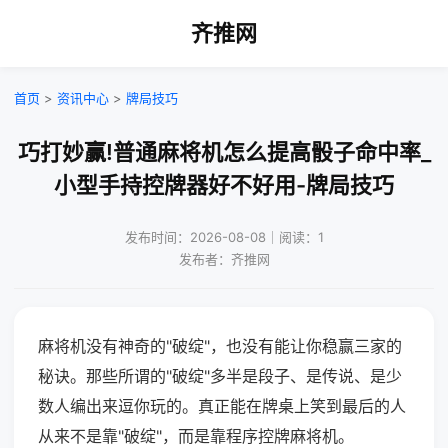
齐推网
首页
>
资讯中心
>
牌局技巧
巧打妙赢!普通麻将机怎么提高骰子命中率_
小型手持控牌器好不好用-牌局技巧
发布时间：2026-08-08｜阅读：1
发布者：齐推网
麻将机没有神奇的"破绽"，也没有能让你稳赢三家的
秘诀。那些所谓的"破绽"多半是段子、是传说、是少
数人编出来逗你玩的。真正能在牌桌上笑到最后的人
从来不是靠"破绽"，而是靠程序控牌麻将机。