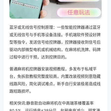
蓝牙或无线信号控制原理：一些智能控牌器通过蓝牙
或无线信号与手机等设备连接。手机端软件预设好牌
型等指令，发送信号给控牌器，控牌器接收到信号后
驱动内部微型电机或机械结构，在麻将机洗牌、码牌
过程中进行干预，达到控牌目的。
普通麻将机控牌器安装视频教程，多发布于私域平
台，免拆款教程完整度较高，内置改装视频刻意隐藏
线路风险，简化调试难点，新手自行安装极易造成线
路短路损坏。
相关快讯:静音款自动麻将机在中高端茶楼覆盖率
80.5%，运行噪音≤38分贝，包厢串音减少，顾客满