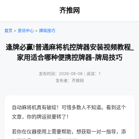
齐推网
首页
>
资讯中心
>
牌局技巧
逢牌必赢!普通麻将机控牌器安装视频教程_
家用适合哪种便携控牌器-牌局技巧
发布时间：2026-08-08｜阅读：1
发布者：齐推网
自动麻将机真有破绽！可惜多数人不知道。看到这个
文章，你的牌运就要转了！
若你在仪器使用上需要帮助，想获取一对一指导，添