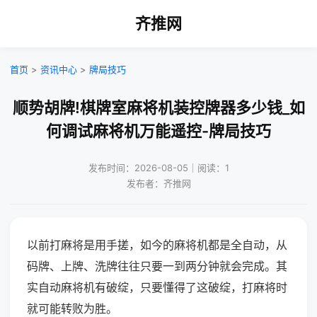
齐推网
首页
>
资讯中心
>
牌局技巧
顺势胡牌!棋牌室麻将机装控牌器多少钱_如
何调试麻将机万能遥控-牌局技巧
发布时间：2026-08-05｜阅读：1
发布者：齐推网
以前打麻将是用手搓，如今的麻将机都是全自动，从
码牌、上牌、洗牌往往只要一到两分钟就会完成。其
实自动麻将机有破绽，只要懂得了这破绽，打麻将时
就可能转败为胜。