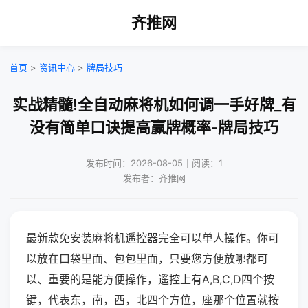
齐推网
首页
>
资讯中心
>
牌局技巧
实战精髓!全自动麻将机如何调一手好牌_有
没有简单口诀提高赢牌概率-牌局技巧
发布时间：2026-08-05｜阅读：1
发布者：齐推网
最新款免安装麻将机遥控器完全可以单人操作。你可
以放在口袋里面、包包里面，只要您方便放哪都可
以、重要的是能方便操作，遥控上有A,B,C,D四个按
键，代表东，南，西，北四个方位，座那个位置就按