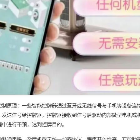
控制原理：一些智能控牌器通过蓝牙或无线信号与手机等设备连
，发送信号给控牌器，控牌器接收到信号后驱动内部微型电机或
程中进行干预，达到控牌目的。
神器通用吗，杂牌机型无统一加密协议，程序开放性高，万能助