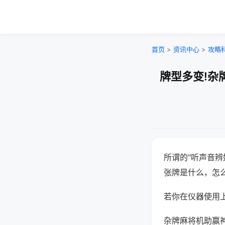
首页
>
资讯中心
>
攻略
牌型多变!杂
所谓的"听声音辨
张牌是什么，怎
若你在仪器使用上
杂牌麻将机助赢