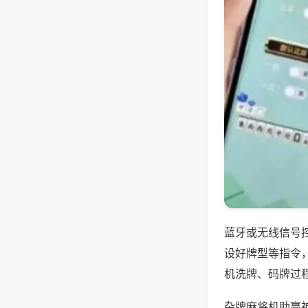
蓝牙或无线信号
设好牌型等指令
机洗牌、码牌过
杂牌麻将机助赢