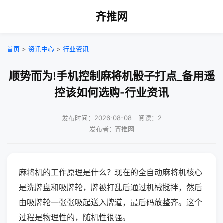
齐推网
首页
>
资讯中心
>
行业资讯
顺势而为!手机控制麻将机骰子打点_备用遥
控该如何选购-行业资讯
发布时间：2026-08-08｜阅读：2
发布者：齐推网
麻将机的工作原理是什么？现在的全自动麻将机核心
是洗牌盘和吸牌轮，牌被打乱后通过机械搅拌，然后
由吸牌轮一张张吸起送入牌道，最后码放整齐。这个
过程是物理性的，随机性很强。