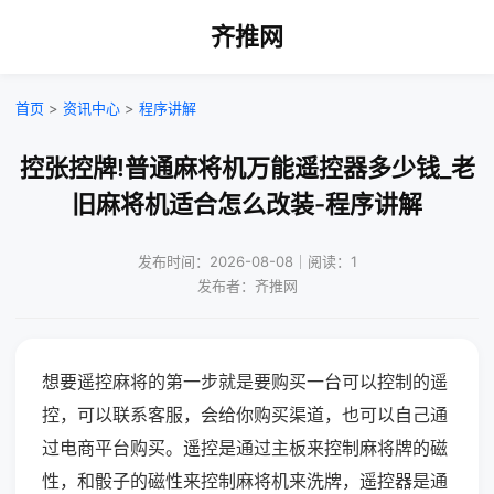
齐推网
首页
>
资讯中心
>
程序讲解
控张控牌!普通麻将机万能遥控器多少钱_老
旧麻将机适合怎么改装-程序讲解
发布时间：2026-08-08｜阅读：1
发布者：齐推网
想要遥控麻将的第一步就是要购买一台可以控制的遥
控，可以联系客服，会给你购买渠道，也可以自己通
过电商平台购买。遥控是通过主板来控制麻将牌的磁
性，和骰子的磁性来控制麻将机来洗牌，遥控器是通