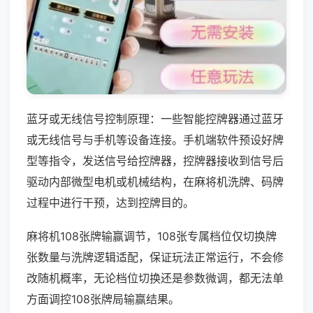
蓝牙或无线信号控制原理：一些智能控牌器通过蓝牙
或无线信号与手机等设备连接。手机端软件预设好牌
型等指令，发送信号给控牌器，控牌器接收到信号后
驱动内部微型电机或机械结构，在麻将机洗牌、码牌
过程中进行干预，达到控牌目的。
麻将机108张牌输赢调节，108张专属档位仅切换牌
张数量与洗牌逻辑适配，保证玩法正常运行，不会修
改随机概率，无论档位切换还是参数微调，都无法单
方面调控108张牌局输赢结果。