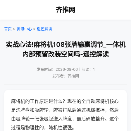
齐推网
首页
>
资讯中心
>
遥控解读
实战心法!麻将机108张牌输赢调节_一体机
内部预留改装空间吗-遥控解读
发布时间：2026-08-06｜阅读：1
发布者：齐推网
麻将机的工作原理是什么？现在的全自动麻将机核心
是洗牌盘和吸牌轮，牌被打乱后通过机械搅拌，然后
由吸牌轮一张张吸起送入牌道，最后码放整齐。这个
过程是物理性的，随机性很强。