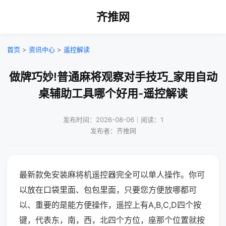
齐推网
首页
>
资讯中心
>
遥控解读
做牌巧妙!普通麻将观察对手技巧_家用自动
桌辅助工具哪个好用-遥控解读
发布时间：2026-08-06｜阅读：1
发布者：齐推网
最新款免安装麻将机遥控器完全可以单人操作。你可
以放在口袋里面、包包里面，只要您方便放哪都可
以、重要的是能方便操作，遥控上有A,B,C,D四个按
键，代表东，南，西，北四个方位，座那个位置就按