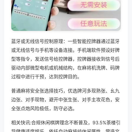
蓝牙或无线信号控制原理：一些智能控牌器通过蓝牙
或无线信号与手机等设备连接。手机端软件预设好牌
型等指令，发送信号给控牌器，控牌器接收到信号后
驱动内部微型电机或机械结构，在麻将机洗牌、码牌
过程中进行干预，达到控牌目的。
普通麻将安全张选择技巧，优选牌河多现熟张、幺九
边张、对手现物，避开中张生张、对手主攻花色，安
全张点炮风险极低，防守必选。
相关快讯:合规休闲棋牌理念不断普及，93.5%茶楼引
导健康适度娱乐，依托自动麻将纯休闲属性，营造文