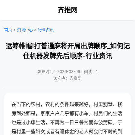
齐推网
首页
>
资讯中心
>
行业资讯
运筹帷幄!打普通麻将开局出牌顺序_如何记
住机器发牌先后顺序-行业资讯
发布时间：2026-08-06｜阅读：1
发布者：齐推网
在当下的农村，农村的条件越来越好，村里别墅、楼
房到处都是，家家户户几乎都有小车。村民们的生活
也是过小康生活，不再为一日三餐为而奔波劳碌。于
是村里一些妇女或者有退休金的老人就会时不时的到