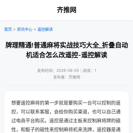
齐推网
首页
>
资讯中心
>
遥控解读
牌理精通!普通麻将实战技巧大全_折叠自动
机适合怎么改遥控-遥控解读
发布时间：2026-08-05｜阅读：1
发布者：齐推网
想要遥控麻将的第一步就是要购买一台可以控制的遥
控，可以联系客服，会给你购买渠道，也可以自己通
过电商平台购买。遥控是通过主板来控制麻将牌的磁
性，和骰子的磁性来控制麻将机来洗牌，遥控器是通