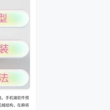
接。手机端软件预
机械结构，在麻将