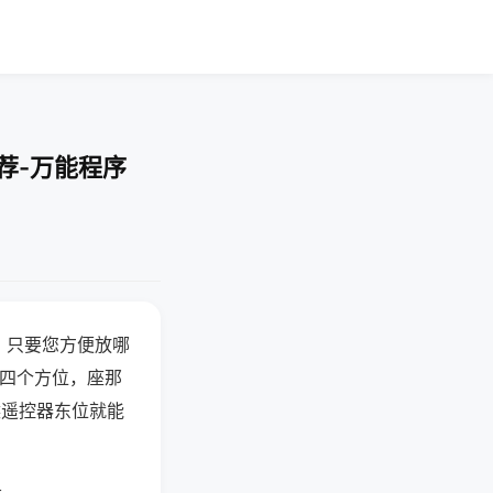
荐-万能程序
，只要您方便放哪
北四个方位，座那
候遥控器东位就能