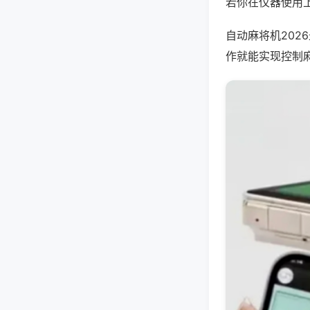
若你在仪器使用上
自动麻将机202
作就能实现控制