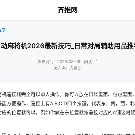
齐推网
程序
自动麻将机2026最新技巧_日常对局辅助用品推
发布时间：2026-08-06｜阅读：1
发布者：齐推网
将机遥控器完全可以单人操作。你可以放在口袋里面、包包里面
能方便操作，遥控上有A,B,C,D四个按键，代表东，南，西，
对应的位置就可以，例如你做在东位置就按遥控对应的A键这时