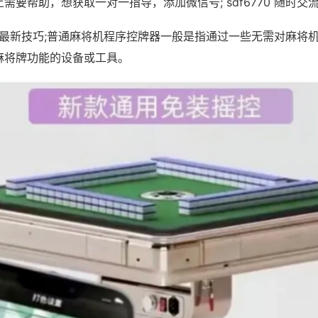
需要帮助，想获取一对一指导，添加微信号; sdf6770 随时交流
6最新技巧;普通麻将机程序控牌器一般是指通过一些无需对麻将
麻将牌功能的设备或工具。