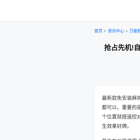
首页
>
资讯中心
>
万能
抢占先机!
最新款免安装麻
都可以、重要的是
个位置就按遥控
生效拿好牌。