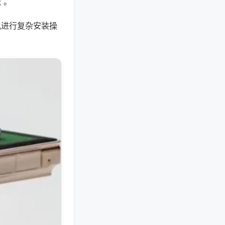
 。
机进行复杂安装操