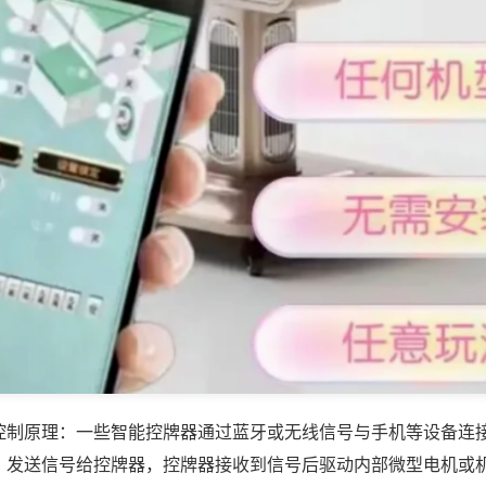
控制原理：一些智能控牌器通过蓝牙或无线信号与手机等设备连
，发送信号给控牌器，控牌器接收到信号后驱动内部微型电机或