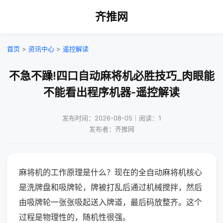
齐推网
首页
>
资讯中心
>
遥控解读
不急不躁!四口自动麻将机必胜技巧_肉眼能
不能看出程序机器-遥控解读
发布时间：2026-08-05｜阅读：1
发布者：齐推网
麻将机的工作原理是什么？现在的全自动麻将机核心
是洗牌盘和吸牌轮，牌被打乱后通过机械搅拌，然后
由吸牌轮一张张吸起送入牌道，最后码放整齐。这个
过程是物理性的，随机性很强。