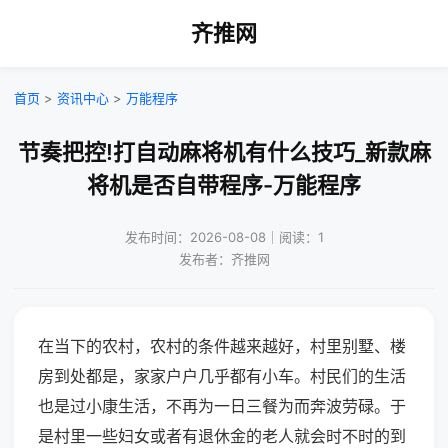
齐推网
首页
>
资讯中心
>
万能程序
节奏把控!打自动麻将机有什么技巧_新款麻
将机是否自带程序-万能程序
发布时间：2026-08-08｜阅读：1
发布者：齐推网
在当下的农村，农村的条件越来越好，村里别墅、楼
房到处都是，家家户户几乎都有小车。村民们的生活
也是过小康生活，不再为一日三餐为而奔波劳碌。于
是村里一些妇女或者有退休金的老人就会时不时的到