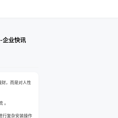
-企业快讯
钱财，而是对人性
流 。
进行复杂安装操作