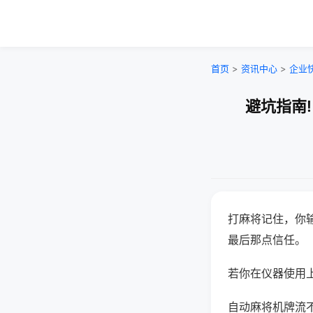
首页
>
资讯中心
>
企业
避坑指南
打麻将记住，你
最后那点信任。
若你在仪器使用上
自动麻将机牌流