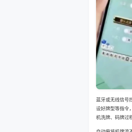
蓝牙或无线信号
设好牌型等指令
机洗牌、码牌过
自动麻将机牌流