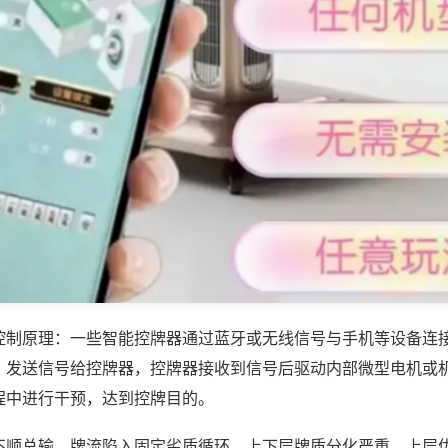
控制原理：一些智能控牌器通过蓝牙或无线信号与手机等设备连
，发送信号给控牌器，控牌器接收到信号后驱动内部微型电机或
程中进行干预，达到控牌目的。
不顺总输，牌流陷入固定劣质循环，上下层牌质分化严重，上层