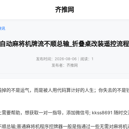
齐推网
快讯
!自动麻将机牌流不顺总输_折叠桌改装遥控流程
发布时间：2026-08-06｜阅读：1
发布者：齐推网
输掉的不是运气，而是被人用代码算计好的人生；你失去的不是
需要帮助，想获取一对一指导，添加微信号; kkss8691 随时交
不顺总输;普通麻将机程序控牌器一般是指通过一些无需对麻将机