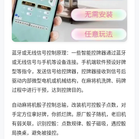
蓝牙或无线信号控制原理：一些智能控牌器通过蓝牙
或无线信号与手机等设备连接。手机端软件预设好牌
型等指令，发送信号给控牌器，控牌器接收到信号后
驱动内部微型电机或机械结构，在麻将机洗牌、码牌
过程中进行干预，达到控牌目的。
自动麻将机骰子控制总输，改装机可控骰子点数，对
手定方位拿好牌，你抓烂牌。原厂骰子随机，老旧机
有弱关联，识别控骰：点数规律、骰子磁吸，遇控骰
局换桌，避免被操控。