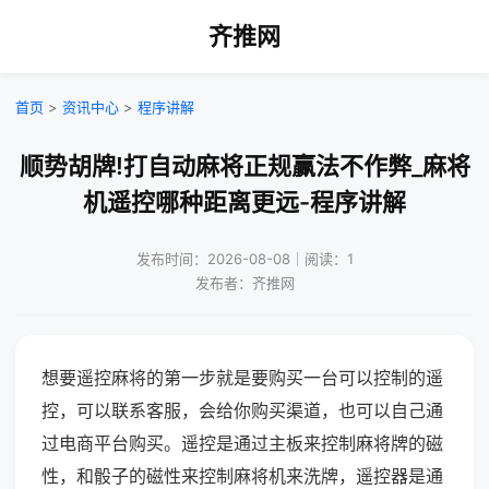
齐推网
首页
>
资讯中心
>
程序讲解
顺势胡牌!打自动麻将正规赢法不作弊_麻将
机遥控哪种距离更远-程序讲解
发布时间：2026-08-08｜阅读：1
发布者：齐推网
想要遥控麻将的第一步就是要购买一台可以控制的遥
控，可以联系客服，会给你购买渠道，也可以自己通
过电商平台购买。遥控是通过主板来控制麻将牌的磁
性，和骰子的磁性来控制麻将机来洗牌，遥控器是通