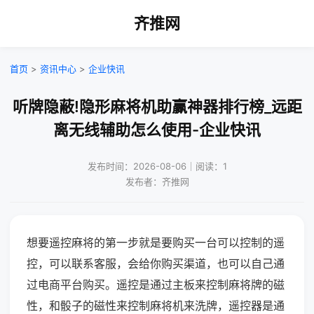
齐推网
首页
>
资讯中心
>
企业快讯
听牌隐蔽!隐形麻将机助赢神器排行榜_远距
离无线辅助怎么使用-企业快讯
发布时间：2026-08-06｜阅读：1
发布者：齐推网
想要遥控麻将的第一步就是要购买一台可以控制的遥
控，可以联系客服，会给你购买渠道，也可以自己通
过电商平台购买。遥控是通过主板来控制麻将牌的磁
性，和骰子的磁性来控制麻将机来洗牌，遥控器是通