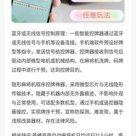
蓝牙或无线信号控制原理：一些智能控牌器通过蓝牙
或无线信号与手机等设备连接。手机端软件预设好牌
型等指令，发送信号给控牌器，控牌器接收到信号后
驱动内部微型电机或机械结构，在麻将机洗牌、码牌
过程中进行干预，达到控牌目的。
隐形麻将机程序控牌神器，采用微型芯片与无线隐形
传输技术，隐藏于机器内部无外露痕迹，不影响外观
与正常使用，可适配多数机型，通过手机或遥控器隐
蔽操控，实现牌序干预，宣称防探测、难发现，属于
违规改装器材，存在法律风险。
相关快讯:茶楼商用自动麻将机日均运行11.5小时，高