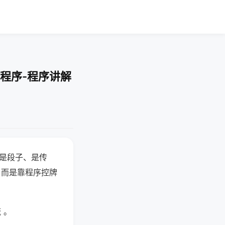
程序-程序讲解
半是段子、是传
，而是靠程序控牌
 。