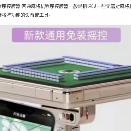
程序控牌器;普通麻将机程序控牌器一般是指通过一些无需对麻将
麻将牌功能的设备或工具。