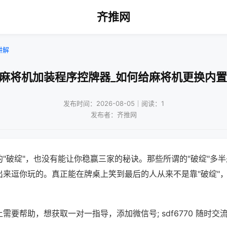
齐推网
讲解
通麻将机加装程序控牌器_如何给麻将机更换内置
发布时间：2026-08-05｜阅读：1
发布者：齐推网
"破绽"，也没有能让你稳赢三家的秘诀。那些所谓的"破绽"多
出来逗你玩的。真正能在牌桌上笑到最后的人从来不是靠"破绽"
需要帮助，想获取一对一指导，添加微信号; sdf6770 随时交流