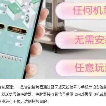
控制原理：一些智能控牌器通过蓝牙或无线信号与手机等设备连
，发送信号给控牌器，控牌器接收到信号后驱动内部微型电机或
程中进行干预，达到控牌目的。