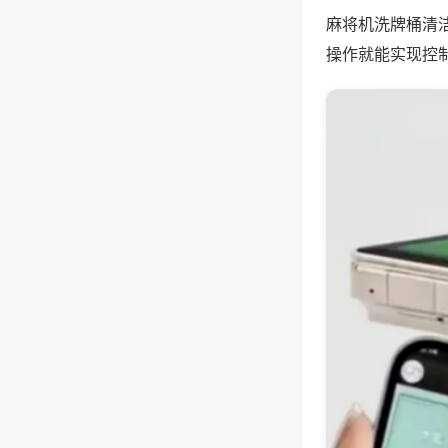
麻将机洗牌桶清
操作就能实现控