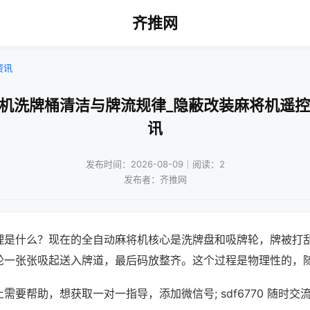
齐推网
资讯
将机洗牌桶清洁与牌流规律_隐蔽改装麻将机遥控
讯
发布时间：2026-08-09｜阅读：2
发布者：齐推网
理是什么？现在的全自动麻将机核心是洗牌盘和吸牌轮，牌被打
轮一张张吸起送入牌道，最后码放整齐。这个过程是物理性的，
需要帮助，想获取一对一指导，添加微信号; sdf6770 随时交流