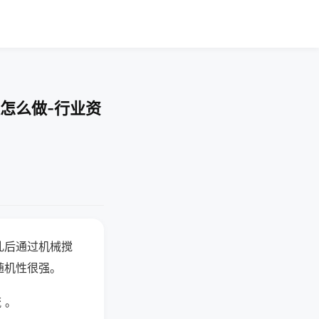
怎么做-行业资
乱后通过机械搅
随机性很强。
 。