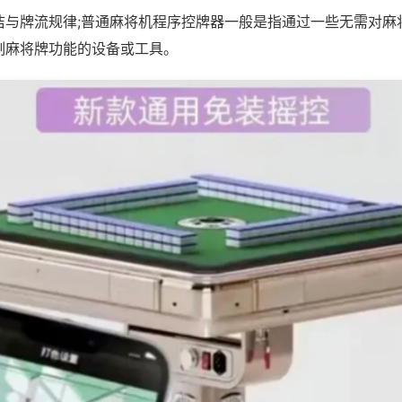
洁与牌流规律;普通麻将机程序控牌器一般是指通过一些无需对麻
制麻将牌功能的设备或工具。