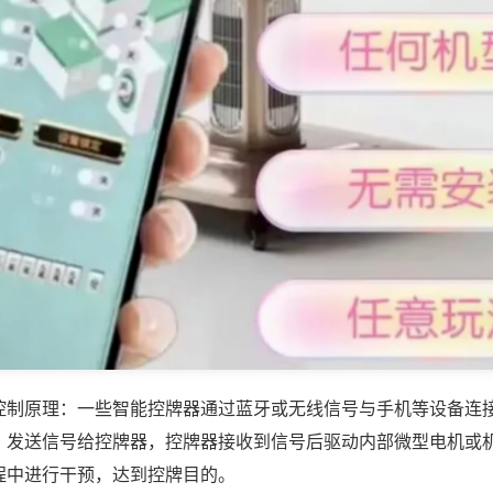
控制原理：一些智能控牌器通过蓝牙或无线信号与手机等设备连
，发送信号给控牌器，控牌器接收到信号后驱动内部微型电机或
程中进行干预，达到控牌目的。