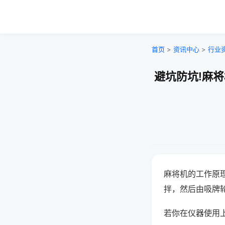
首页
>
资讯中心
>
行业
避坑防坑!麻
麻将机的工作原
拌，然后由吸牌
若你在仪器使用上