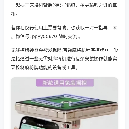
一起揭开麻将机背后的那些猫腻，探寻输钱之谜的真
相。
若你在仪器使用上需要帮助，想获取一对一指导，添
加微信号; ppyy55670 随时交流 。
无线控牌神器会被发现吗;普通麻将机程序控牌器一般
是指通过一些无需对麻将机进行复杂安装操作就能实
现控制麻将牌功能的设备或工具。