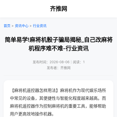
齐推网
首页
>
资讯中心
>
行业资讯
简单易学!麻将机骰子骗局揭秘_自己改麻将
机程序难不难-行业资讯
发布时间：2026-08-06｜阅读：1
发布者：齐推网
【麻将机遥控器怎样用法】麻将机作为现代娱乐场所
中常见的设备，其便捷性与智能化程度越来越高。而
麻将机遥控器作为控制麻将机的重要工具，能够帮助
用户更高效地操作机器。