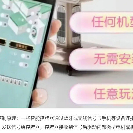
控制原理：一些智能控牌器通过蓝牙或无线信号与手机等设备连
，发送信号给控牌器，控牌器接收到信号后驱动内部微型电机或