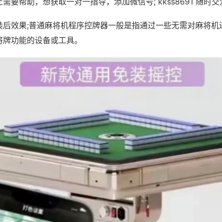
需要帮助，想获取一对一指导，添加微信号; kkss8691 随时交
装后效果;普通麻将机程序控牌器一般是指通过一些无需对麻将机
将牌功能的设备或工具。