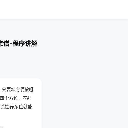
靠谱-程序讲解
，只要您方便放哪
北四个方位，座那
候遥控器东位就能