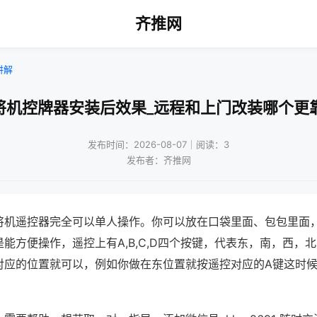
齐推网
讲解
将机控牌器安装后效果_远程和上门改装哪个更
发布时间：2026-08-07｜阅读：3
发布者：齐推网
将机遥控器完全可以单人操作。你可以放在口袋里面、包包里面
能方便操作，遥控上有A,B,C,D四个按键，代表东，南，西，
对应的位置就可以，例如你做在东位置就按遥控对应的A键这时