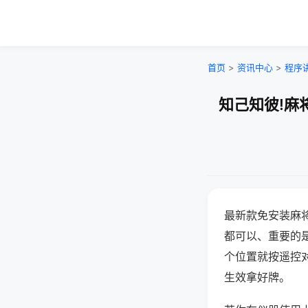
首页
>
资讯中心
>
程序
知己知彼!麻
最新款免安装麻
都可以、重要的是
个位置就按遥控
生效拿好牌。