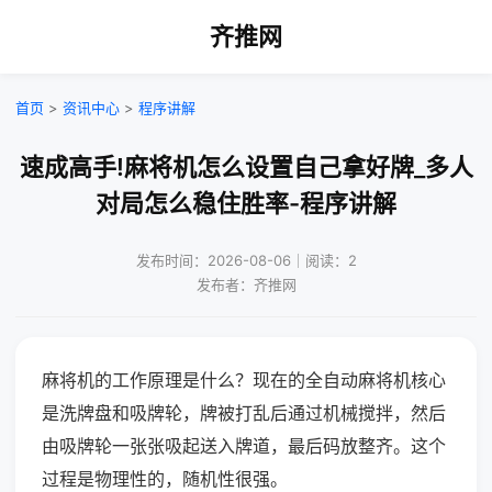
齐推网
首页
>
资讯中心
>
程序讲解
速成高手!麻将机怎么设置自己拿好牌_多人
对局怎么稳住胜率-程序讲解
发布时间：2026-08-06｜阅读：2
发布者：齐推网
麻将机的工作原理是什么？现在的全自动麻将机核心
是洗牌盘和吸牌轮，牌被打乱后通过机械搅拌，然后
由吸牌轮一张张吸起送入牌道，最后码放整齐。这个
过程是物理性的，随机性很强。