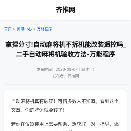
齐推网
首页
>
资讯中心
>
万能程序
拿捏分寸!自动麻将机不拆机能改装遥控吗_
二手自动麻将机验收方法-万能程序
发布时间：2026-08-07｜阅读：1
发布者：齐推网
自动麻将机真有破绽！可惜多数人不知道。看到这个
文章，你的牌运就要转了！
若你在仪器使用上需要帮助，想获取一对一指导，添