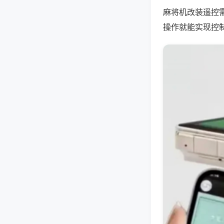
麻将机改装遥控
操作就能实现控