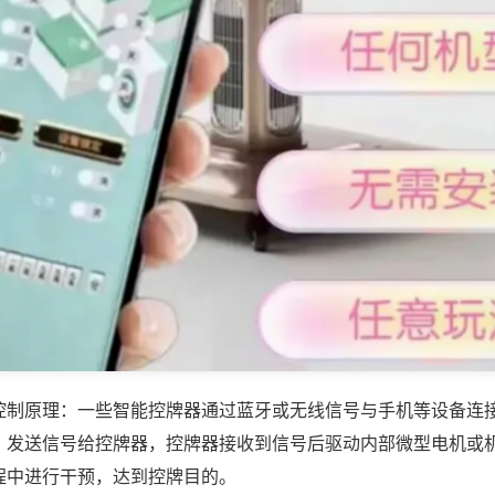
控制原理：一些智能控牌器通过蓝牙或无线信号与手机等设备连
，发送信号给控牌器，控牌器接收到信号后驱动内部微型电机或
程中进行干预，达到控牌目的。