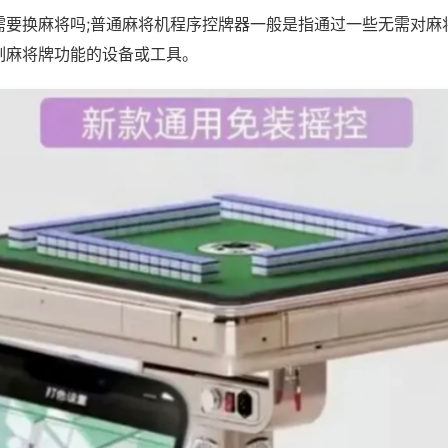
需要换麻将吗;普通麻将机程序控牌器一般是指通过一些无需对麻
制麻将牌功能的设备或工具。