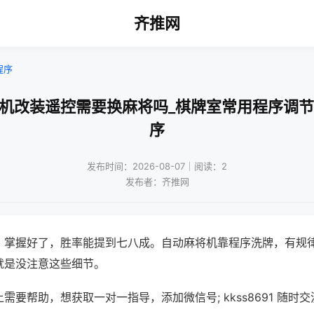
齐推网
程序
将机改装遥控需要换麻将吗_棋牌室常用程序调节
序
发布时间：2026-08-07｜阅读：2
发布者：齐推网
，掌握好了，胜率能提到七八成。自动麻将机靠程序洗牌，有规
就是没注意这些细节。
需要帮助，想获取一对一指导，添加微信号; kkss8691 随时交