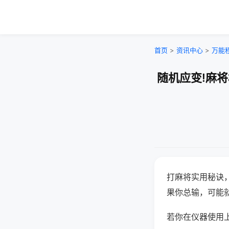
首页
>
资讯中心
>
万能
随机应变!麻
打麻将实用秘诀
果你总输，可能
若你在仪器使用上